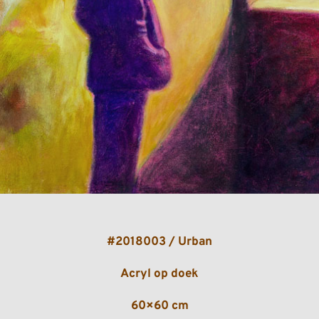
#2018003 / Urban
Acryl op doek
60×60 cm