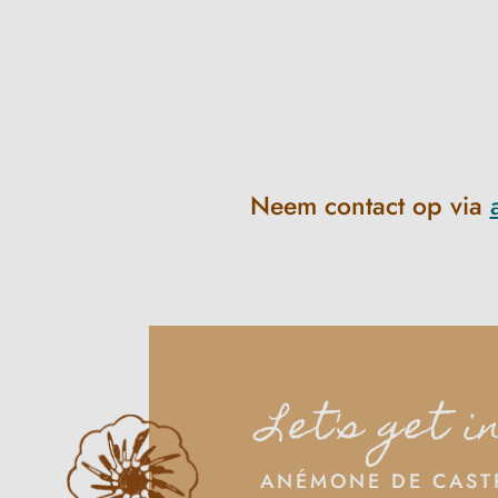
Neem contact op via
Let's get i
ANÉMONE DE CAST