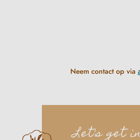
Neem contact op via
Let's get i