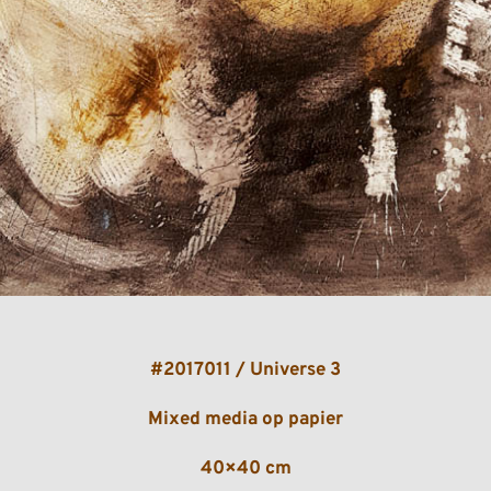
#2017011 / Universe 3
Mixed media op papier
40×40 cm