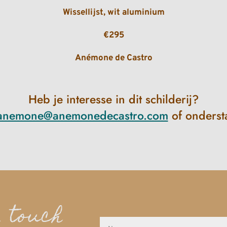
Wissellijst, wit aluminium
€295
Anémone de Castro
Heb je interesse in dit schilderij?
anemone@anemonedecastro.com
of onderst
n touch