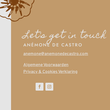
Let's get in touch
ANÉMONE DE CASTRO
anemone@anemonedecastro.com
Algemene Voorwaarden
Privacy & Cookies Verklaring