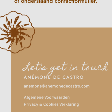
of onderstaand contactformulier.
Let's get in touch
ANÉMONE DE CASTRO
anemone@anemonedecastro.com
Algemene Voorwaarden
Privacy & Cookies Verklaring