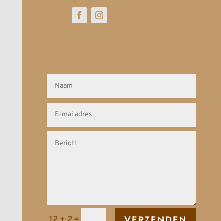
VERZENDEN
12 + 2
=