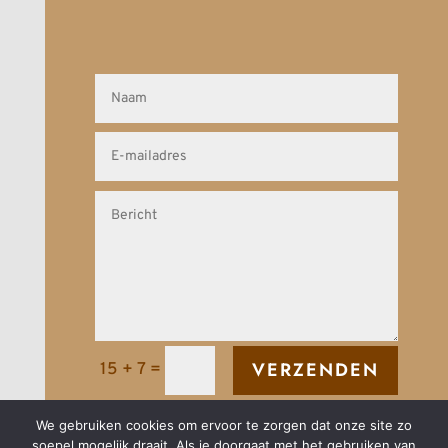
VERZENDEN
15 + 7
=
We gebruiken cookies om ervoor te zorgen dat onze site zo
soepel mogelijk draait. Als je doorgaat met het gebruiken van