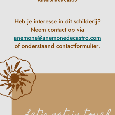
Anémone de Castro
Heb je interesse in dit schilderij?
Neem contact op via
anemone@anemonedecastro.com
of onderstaand contactformulier.
Let's get in touch