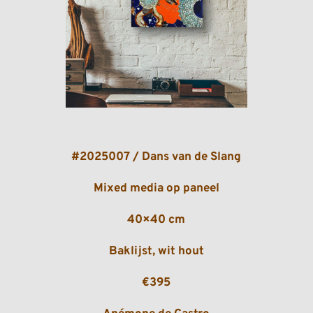
#2025007 / Dans van de Slang
Mixed media op paneel
40×40 cm
Baklijst, wit hout
€395